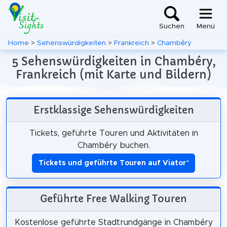
Suchen
Menü
Home
>
Sehenswürdigkeiten
>
Frankreich
>
Chambéry
5 Sehenswürdigkeiten in Chambéry,
Frankreich (mit Karte und Bildern)
Erstklassige Sehenswürdigkeiten
Tickets, geführte Touren und Aktivitäten in
Chambéry buchen.
Tickets und geführte Touren auf Viator
*
Geführte Free Walking Touren
Kostenlose geführte Stadtrundgänge in Chambéry