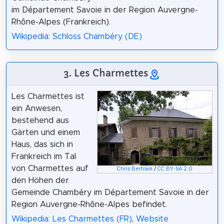
im Département Savoie in der Region Auvergne-
Rhône-Alpes (Frankreich).
Wikipedia: Schloss Chambéry (DE)
3. Les Charmettes
Les Charmettes ist
ein Anwesen,
bestehend aus
Gärten und einem
Haus, das sich in
Frankreich im Tal
von Charmettes auf
Chris Bertram
/
CC BY-SA 2.0
den Höhen der
Gemeinde Chambéry im Département Savoie in der
Region Auvergne-Rhône-Alpes befindet.
Wikipedia: Les Charmettes (FR)
,
Website