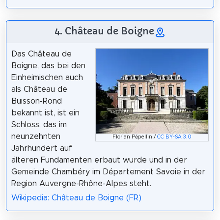
4. Château de Boigne
Das Château de
Boigne, das bei den
Einheimischen auch
als Château de
Buisson-Rond
bekannt ist, ist ein
Schloss, das im
neunzehnten
Florian Pépellin /
CC BY-SA 3.0
Jahrhundert auf
älteren Fundamenten erbaut wurde und in der
Gemeinde Chambéry im Département Savoie in der
Region Auvergne-Rhône-Alpes steht.
Wikipedia: Château de Boigne (FR)