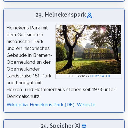
23. Heinekenspark
Heinekens Park mit
dem Gut sind ein
historischer Park
und ein historisches
Gebäude in Bremen-
Oberneuland an der
Oberneulander
Landstraße 151. Park
Till F. Teenck /
CC BY-SA 3.0
und Landgut mit
Herren- und Hofmeierhaus stehen seit 1973 unter
Denkmalschutz.
Wikipedia: Heinekens Park (DE)
,
Website
24. Speicher XI