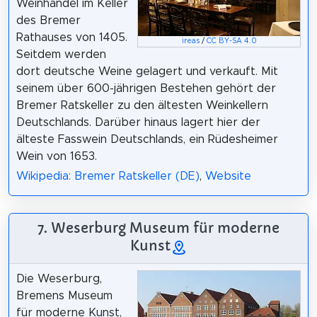
Weinhandel im Keller
des Bremer
Rathauses von 1405.
ireas
/
CC BY-SA 4.0
Seitdem werden
dort deutsche Weine gelagert und verkauft. Mit
seinem über 600-jährigen Bestehen gehört der
Bremer Ratskeller zu den ältesten Weinkellern
Deutschlands. Darüber hinaus lagert hier der
älteste Fasswein Deutschlands, ein Rüdesheimer
Wein von 1653.
Wikipedia: Bremer Ratskeller (DE)
,
Website
7. Weserburg Museum für moderne
Kunst
Die Weserburg,
Bremens Museum
für moderne Kunst,