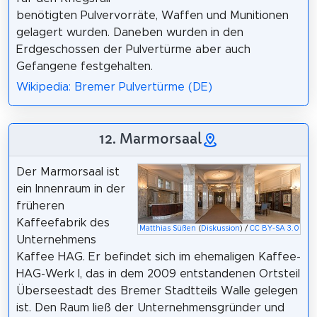
benötigten Pulvervorräte, Waffen und Munitionen
gelagert wurden. Daneben wurden in den
Erdgeschossen der Pulvertürme aber auch
Gefangene festgehalten.
Wikipedia: Bremer Pulvertürme (DE)
12. Marmorsaal
Der Marmorsaal ist
ein Innenraum in der
früheren
Kaffeefabrik des
Matthias Süßen
(
Diskussion
) /
CC BY-SA 3.0
Unternehmens
Kaffee HAG. Er befindet sich im ehemaligen Kaffee-
HAG-Werk I, das in dem 2009 entstandenen Ortsteil
Überseestadt des Bremer Stadtteils Walle gelegen
ist. Den Raum ließ der Unternehmensgründer und