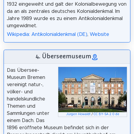
1932 eingeweiht und galt der Kolonialbewegung von
da an als zentrales deutsches Kolonialdenkmal. Im
Jahre 1989 wurde es zu einem Antikolonialdenkmal
umgewidmet.
Wikipedia: Antikolonialdenkmal (DE)
,
Website
4. Überseemuseum
Das Übersee-
Museum Bremen
vereinigt natur-,
völker- und
handelskundliche
Themen und
Sammlungen unter
Jürgen Howaldt
/
CC BY-SA 2.0 de
einem Dach. Das
1896 eröffnete Museum befindet sich in der