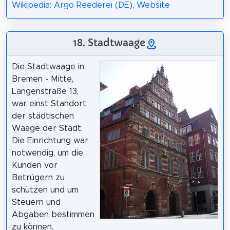
Wikipedia: Argo Reederei (DE)
,
Website
18. Stadtwaage
Die Stadtwaage in
Bremen - Mitte,
Langenstraße 13,
war einst Standort
der städtischen
Waage der Stadt.
Die Einrichtung war
notwendig, um die
Kunden vor
Betrügern zu
schützen und um
Steuern und
Abgaben bestimmen
zu können.