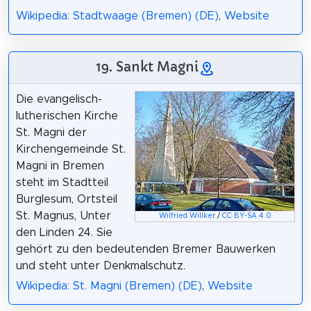
Wikipedia: Stadtwaage (Bremen) (DE)
,
Website
19. Sankt Magni
Die evangelisch-
lutherischen Kirche
St. Magni der
Kirchengemeinde St.
Magni in Bremen
steht im Stadtteil
Burglesum, Ortsteil
St. Magnus, Unter
Wilfried Willker
/
CC BY-SA 4.0
den Linden 24. Sie
gehört zu den bedeutenden Bremer Bauwerken
und steht unter Denkmalschutz.
Wikipedia: St. Magni (Bremen) (DE)
,
Website