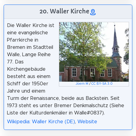
20. Waller Kirche
Die Waller Kirche ist
eine evangelische
Pfarrkirche in
Bremen im Stadtteil
Walle, Lange Reihe
77. Das
Kirchengebäude
besteht aus einem
Schiff der 1950er
Joern M
/
CC BY-SA 3.0
Jahre und einem
Turm der Renaissance, beide aus Backstein. Seit
1973 steht es unter Bremer Denkmalschutz (Siehe
Liste der Kulturdenkmäler in Walle#0837).
Wikipedia: Waller Kirche (DE)
,
Website