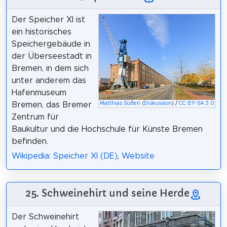
Der Speicher XI ist
ein historisches
Speichergebäude in
der Überseestadt in
Bremen, in dem sich
unter anderem das
Hafenmuseum
Matthias Süßen
(
Diskussion
) /
CC BY-SA 3.0
Bremen, das Bremer
Zentrum für
Baukultur und die Hochschule für Künste Bremen
befinden.
Wikipedia: Speicher XI (DE)
,
Website
25. Schweinehirt und seine Herde
Der Schweinehirt