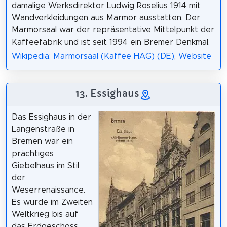
damalige Werksdirektor Ludwig Roselius 1914 mit
Wandverkleidungen aus Marmor ausstatten. Der
Marmorsaal war der repräsentative Mittelpunkt der
Kaffeefabrik und ist seit 1994 ein Bremer Denkmal.
Wikipedia: Marmorsaal (Kaffee HAG) (DE)
,
Website
13. Essighaus
Das Essighaus in der
Langenstraße in
Bremen war ein
prächtiges
Giebelhaus im Stil
der
Weserrenaissance.
Es wurde im Zweiten
Weltkrieg bis auf
das Erdgeschoss