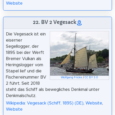
Website
22. BV 2 Vegesack
Die Vegesack ist ein
eiserner
Segellogger, der
1895 bei der Werft
Bremer Vulkan als
Heringslogger vom
Stapel lief und die
Fischereinummer BV
Wolfgang Fricke
/
CC BY 3.0
2 führt. Seit 2018
steht das Schiff als bewegliches Denkmal unter
Denkmalschutz.
Wikipedia: Vegesack (Schiff, 1895) (DE)
,
Website
,
Website