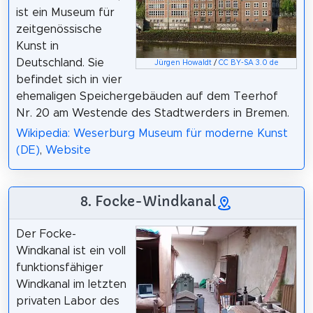
ist ein Museum für
zeitgenössische
Kunst in
Deutschland. Sie
Jürgen Howaldt
/
CC BY-SA 3.0 de
befindet sich in vier
ehemaligen Speichergebäuden auf dem Teerhof
Nr. 20 am Westende des Stadtwerders in Bremen.
Wikipedia: Weserburg Museum für moderne Kunst
(DE)
,
Website
8. Focke-Windkanal
Der Focke-
Windkanal ist ein voll
funktionsfähiger
Windkanal im letzten
privaten Labor des