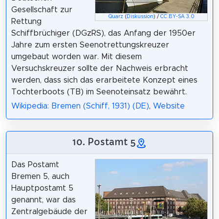
Gesellschaft zur
Quarz
(
Diskussion
) /
CC BY-SA 3.0
Rettung
Schiffbrüchiger (DGzRS), das Anfang der 1950er
Jahre zum ersten Seenotrettungskreuzer
umgebaut worden war. Mit diesem
Versuchskreuzer sollte der Nachweis erbracht
werden, dass sich das erarbeitete Konzept eines
Tochterboots (TB) im Seenoteinsatz bewährt.
Wikipedia: Bremen (Schiff, 1931) (DE)
,
Website
10. Postamt 5
Das Postamt
Bremen 5, auch
Hauptpostamt 5
genannt, war das
Zentralgebäude der