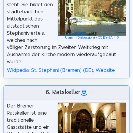
steht. Sie bildet den
städtebaulichen
Mittelpunkt des
altstädtischen
Stephaniviertels,
Ulamm
(
Diskussion
) /
CC BY-SA 4.0
welches nach
völliger Zerstörung im Zweiten Weltkrieg mit
Ausnahme der Kirche modern wiederaufgebaut
wurde.
Wikipedia: St. Stephani (Bremen) (DE)
,
Website
6. Ratskeller
Der Bremer
Ratskeller ist eine
traditionelle
Gaststätte und ein