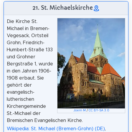
21. St. Michaelskirche
Die Kirche St.
Michael in Bremen-
Vegesack, Ortsteil
Grohn, Friedrich-
Humbert-Straße 133
und Grohner
Bergstraße 1, wurde
in den Jahren 1906-
1908 erbaut. Sie
gehört der
evangelisch-
lutherischen
Kirchengemeinde
Joern M
/
CC BY-SA 3.0
St.-Michael der
Bremischen Evangelischen Kirche.
Wikipedia: St. Michael (Bremen-Grohn) (DE)
,