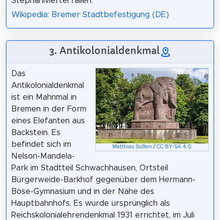
Stephaniviertel fallen.
Wikipedia: Bremer Stadtbefestigung (DE)
3. Antikolonialdenkmal
Das
Antikolonialdenkmal
ist ein Mahnmal in
Bremen in der Form
eines Elefanten aus
Backstein. Es
befindet sich im
Matthias Süßen
/
CC BY-SA 4.0
Nelson-Mandela-
Park im Stadtteil Schwachhausen, Ortsteil
Bürgerweide-Barkhof gegenüber dem Hermann-
Böse-Gymnasium und in der Nähe des
Hauptbahnhofs. Es wurde ursprünglich als
Reichskolonialehrendenkmal 1931 errichtet, im Juli