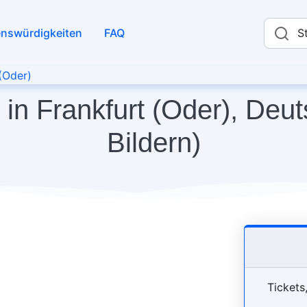
nswürdigkeiten
FAQ
S
(Oder)
in Frankfurt (Oder), Deut
Bildern)
Tickets