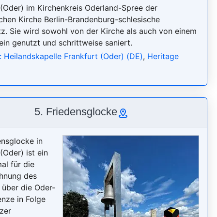
 (Oder) im Kirchenkreis Oderland-Spree der
chen Kirche Berlin-Brandenburg-schlesische
tz. Sie wird sowohl von der Kirche als auch von einem
ein genutzt und schrittweise saniert.
: Heilandskapelle Frankfurt (Oder) (DE)
,
Heritage
5. Friedensglocke
ensglocke in
(Oder) ist ein
l für die
chnung des
 über die Oder-
nze in Folge
tzer