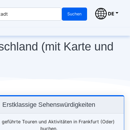
DE
tadt
Suchen
schland (mit Karte und
Erstklassige Sehenswürdigkeiten
, geführte Touren und Aktivitäten in Frankfurt (Oder)
buchen.