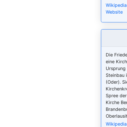
Wikipedia
Website
Die Friede
eine Kirc
Ursprung 
Steinbau 
(Oder). S
Kirchenkr
Spree der
Kirche Ber
Brandenbu
Oberlausit
Wikipedia