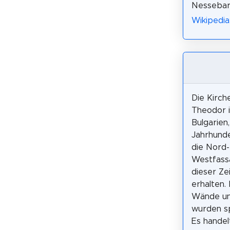
Nessebar
Wikipedia
Die Kirch
Theodor 
Bulgarien,
Jahrhunde
die Nord-
Westfass
dieser Ze
erhalten.
Wände un
wurden s
Es handel