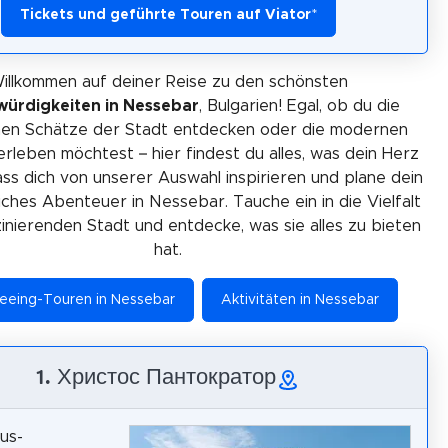
Tickets und geführte Touren auf Viator
*
illkommen auf deiner Reise zu den schönsten
ürdigkeiten in Nessebar
, Bulgarien! Egal, ob du die
chen Schätze der Stadt entdecken oder die modernen
 erleben möchtest – hier findest du alles, was dein Herz
ss dich von unserer Auswahl inspirieren und plane dein
iches Abenteuer in Nessebar. Tauche ein in die Vielfalt
zinierenden Stadt und entdecke, was sie alles zu bieten
hat.
seeing-Touren in Nessebar
Aktivitäten in Nessebar
1. Христос Пантократор
tus-