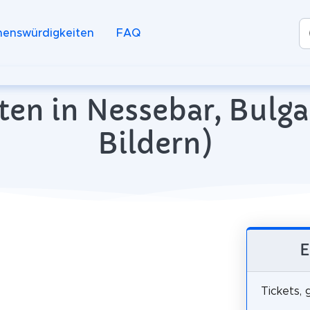
henswürdigkeiten
FAQ
en in Nessebar, Bulga
Bildern)
E
Tickets,