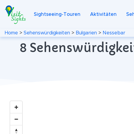
Sightseeing-Touren
Aktivitäten
Se
Home
>
Sehenswürdigkeiten
>
Bulgarien
>
Nessebar
8 Sehenswürdigkeit