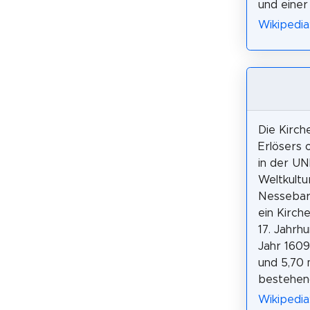
und einer 
Wikipedia
Die Kirch
Erlösers 
in der U
Weltkultu
Nessebar,
ein Kirch
17. Jahrh
Jahr 1609,
und 5,70 
bestehend
Wikipedia