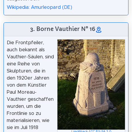
Wikipedia: Amurleopard (DE)
3. Borne Vauthier N° 16
Die Frontpfeiler,
auch bekannt als
Vauthier-Säulen, sind
eine Reihe von
Skulpturen, die in
den 1920er Jahren
von dem Künstler
Paul Moreau-
Vauthier geschaffen
wurden, um die
Frontlinie so zu
materialisieren, wie
sie im Juli 1918
LimoWreck
/
CC BY-SA 3.0