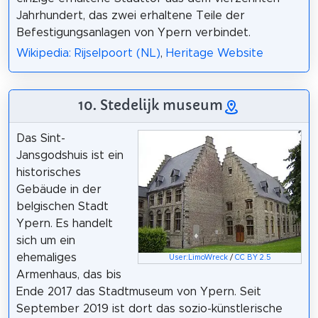
Jahrhundert, das zwei erhaltene Teile der
Befestigungsanlagen von Ypern verbindet.
Wikipedia: Rijselpoort (NL)
,
Heritage Website
10. Stedelijk museum
Das Sint-
Jansgodshuis ist ein
historisches
Gebäude in der
belgischen Stadt
Ypern. Es handelt
sich um ein
ehemaliges
User:LimoWreck
/
CC BY 2.5
Armenhaus, das bis
Ende 2017 das Stadtmuseum von Ypern. Seit
September 2019 ist dort das sozio-künstlerische