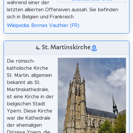
während einer der
letzten alliierten Offensiven aussah. Sie befinden
sich in Belgien und Frankreich.
Wikipedia: Bornes Vauthier (FR)
4. St. Martinskirche
Die römisch-
katholische Kirche
St. Martin, allgemein
bekannt als St.
Martinskathedrale,
ist eine Kirche in der
belgischen Stadt
Ypern. Diese Kirche
war die Kathedrale
der ehemaligen
Diözese Ypern, die