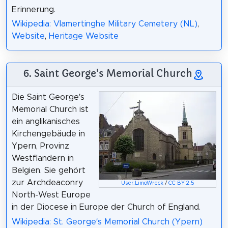
Erinnerung.
Wikipedia: Vlamertinghe Military Cemetery (NL)
,
Website
,
Heritage Website
6. Saint George's Memorial Church
Die Saint George’s
Memorial Church ist
ein anglikanisches
Kirchengebäude in
Ypern, Provinz
Westflandern in
Belgien. Sie gehört
zur Archdeaconry
User:LimoWreck
/
CC BY 2.5
North-West Europe
in der Diocese in Europe der Church of England.
Wikipedia: St. George’s Memorial Church (Ypern)