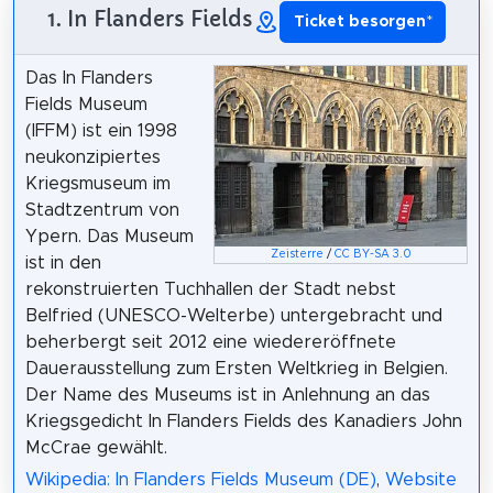
1. In Flanders Fields
Ticket besorgen
*
Das In Flanders
Fields Museum
(IFFM) ist ein 1998
neukonzipiertes
Kriegsmuseum im
Stadtzentrum von
Ypern. Das Museum
Zeisterre
/
CC BY-SA 3.0
ist in den
rekonstruierten Tuchhallen der Stadt nebst
Belfried (UNESCO-Welterbe) untergebracht und
beherbergt seit 2012 eine wiedereröffnete
Dauerausstellung zum Ersten Weltkrieg in Belgien.
Der Name des Museums ist in Anlehnung an das
Kriegsgedicht In Flanders Fields des Kanadiers John
McCrae gewählt.
Wikipedia: In Flanders Fields Museum (DE)
,
Website