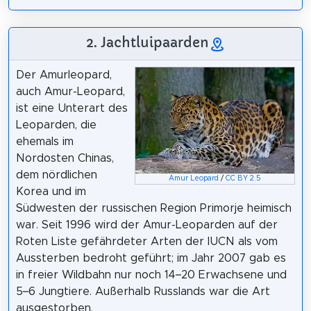
2. Jachtluipaarden
Der Amurleopard,
auch Amur-Leopard,
ist eine Unterart des
Leoparden, die
ehemals im
Nordosten Chinas,
dem nördlichen
Amur Leopard
/
CC BY 2.5
Korea und im
Südwesten der russischen Region Primorje heimisch
war. Seit 1996 wird der Amur-Leoparden auf der
Roten Liste gefährdeter Arten der IUCN als vom
Aussterben bedroht geführt; im Jahr 2007 gab es
in freier Wildbahn nur noch 14–20 Erwachsene und
5–6 Jungtiere. Außerhalb Russlands war die Art
ausgestorben.