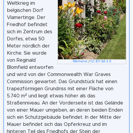
Weltkrieg im
belgischen Dorf
Vlamertinge. Der
Friedhof befindet
sich im Zentrum des
Dorfes, etwa 50
Meter nördlich der
Kirche. Sie wurde
von Reginald
Wernervc
/
CC BY-SA 3.0
Blomfield entworfen
und wird von der Commonwealth War Graves
Commission gewartet. Das Grundstück hat einen
trapezförmigen Grundriss mit einer Fläche von
5.740 m² und liegt etwas höher als das
Straßenniveau. An der Vorderseite ist das Gelände
von einer Mauer umgeben, an deren beiden Enden
sich ein Schutzgebäude befindet. In der Mitte der
Mauer befindet sich das Opferkreuz und im
hinteren Teil des Friedhofs der Stein der