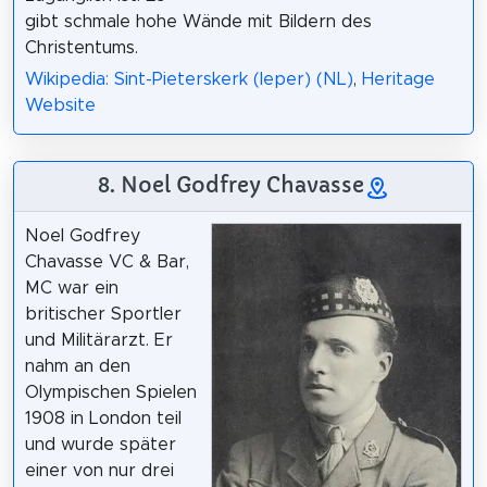
gibt schmale hohe Wände mit Bildern des
Christentums.
Wikipedia: Sint-Pieterskerk (Ieper) (NL)
,
Heritage
Website
8. Noel Godfrey Chavasse
Noel Godfrey
Chavasse VC & Bar,
MC war ein
britischer Sportler
und Militärarzt. Er
nahm an den
Olympischen Spielen
1908 in London teil
und wurde später
einer von nur drei