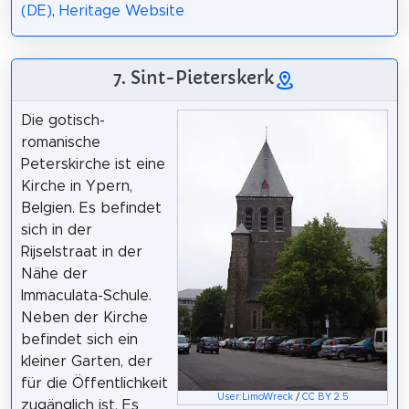
(DE)
,
Heritage Website
7. Sint-Pieterskerk
Die gotisch-
romanische
Peterskirche ist eine
Kirche in Ypern,
Belgien. Es befindet
sich in der
Rijselstraat in der
Nähe der
Immaculata-Schule.
Neben der Kirche
befindet sich ein
kleiner Garten, der
für die Öffentlichkeit
User:LimoWreck
/
CC BY 2.5
zugänglich ist. Es