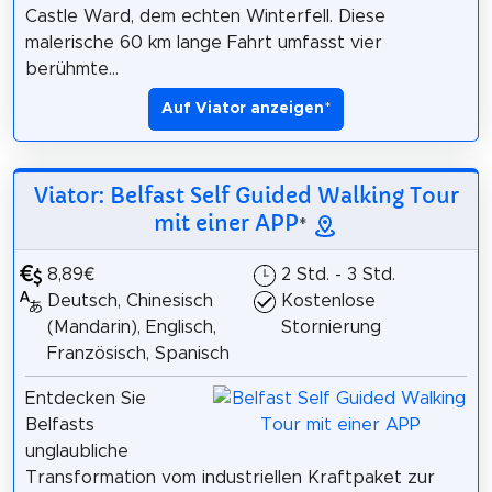
Castle Ward, dem echten Winterfell. Diese
malerische 60 km lange Fahrt umfasst vier
berühmte...
Auf Viator anzeigen
*
Viator: Belfast Self Guided Walking Tour
mit einer APP
*
8,89€
2 Std. - 3 Std.
Deutsch, Chinesisch
Kostenlose
(Mandarin), Englisch,
Stornierung
Französisch, Spanisch
Entdecken Sie
Belfasts
unglaubliche
Transformation vom industriellen Kraftpaket zur