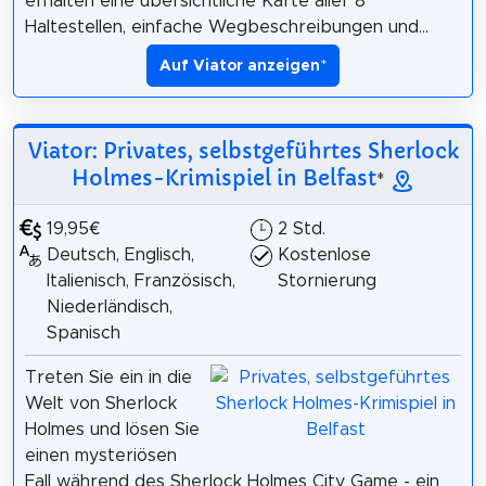
erhalten eine übersichtliche Karte aller 8
Haltestellen, einfache Wegbeschreibungen und...
Auf Viator anzeigen
*
Viator: Privates, selbstgeführtes Sherlock
Holmes-Krimispiel in Belfast
*
19,95€
2 Std.
Deutsch, Englisch,
Kostenlose
Italienisch, Französisch,
Stornierung
Niederländisch,
Spanisch
Treten Sie ein in die
Welt von Sherlock
Holmes und lösen Sie
einen mysteriösen
Fall während des Sherlock Holmes City Game - ein