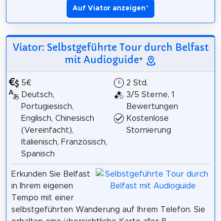
Auf Viator anzeigen
*
Viator: Selbstgeführte Tour durch Belfast
mit Audioguide
*
5€
2 Std.
Deutsch,
3/5 Sterne, 1
Portugiesisch,
Bewertungen
Englisch, Chinesisch
Kostenlose
(Vereinfacht),
Stornierung
Italienisch, Französisch,
Spanisch
Erkunden Sie Belfast
in Ihrem eigenen
Tempo mit einer
selbstgeführten Wanderung auf Ihrem Telefon. Sie