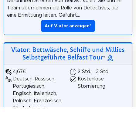
berühmten Straßen von Belfast spielt. Sie und Ihr
Team übernehmen die Rolle von Detectives, die
eine Ermittlung leiten. Geführt...
Auf Viator anzeigen
*
Viator: Bettwäsche, Schiffe und Millies
Selbstgeführte Belfast Tour
*
4,67€
2 Std. - 3 Std.
Deutsch, Russisch,
Kostenlose
Portugiesisch,
Stornierung
Englisch, Italienisch,
Polnisch, Französisch,
Niederländisch,
Spanisch
Belfast City Hall
wurde von