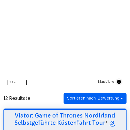
MapLibre
3 km
12 Resultate
Sortieren nach: Bewertung
Viator: Game of Thrones Nordirland
Selbstgeführte Küstenfahrt Tour
*