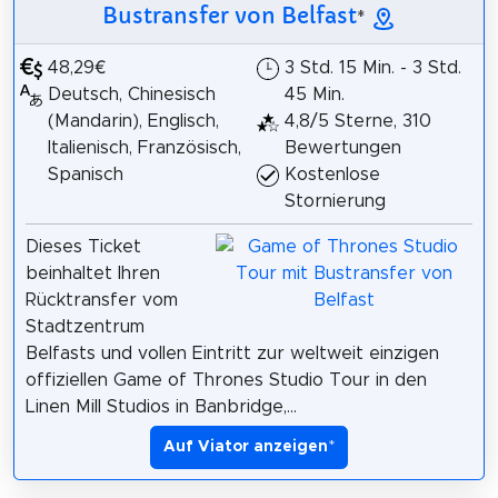
Bustransfer von Belfast
*
48,29€
3 Std. 15 Min. - 3 Std.
Deutsch, Chinesisch
45 Min.
(Mandarin), Englisch,
4,8/5 Sterne, 310
Italienisch, Französisch,
Bewertungen
Spanisch
Kostenlose
Stornierung
Dieses Ticket
beinhaltet Ihren
Rücktransfer vom
Stadtzentrum
Belfasts und vollen Eintritt zur weltweit einzigen
offiziellen Game of Thrones Studio Tour in den
Linen Mill Studios in Banbridge,...
Auf Viator anzeigen
*