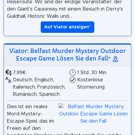
Reiseroute. Wir sind der einzige Veranstalter, der
den Giant’s Causeway mit einem Besuch in Derry’s
Guildhall, Historic Walls und...
Auf Viator anzeigen
*
Viator: Belfast Murder Mystery Outdoor
Escape Game Lösen Sie den Fall
*
7,99€
1 Std. 30 Min.
Deutsch, Englisch,
Kostenlose
Italienisch, Französisch,
Stornierung
Rumänisch, Spanisch
Dies ist ein reales
Mord-Mystery-
Escape-Spiel, das im
Freien auf den