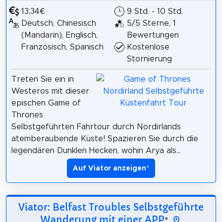
13,34€
9 Std. - 10 Std.
Deutsch, Chinesisch
5/5 Sterne, 1
(Mandarin), Englisch,
Bewertungen
Französisch, Spanisch
Kostenlose
Stornierung
Treten Sie ein in
Westeros mit dieser
epischen Game of
Thrones
Selbstgeführten Fahrtour durch Nordirlands
atemberaubende Küste! Spazieren Sie durch die
legendären Dunklen Hecken, wohin Arya als...
Auf Viator anzeigen
*
Viator: Belfast Troubles Selbstgeführte
Wanderung mit einer APP
*