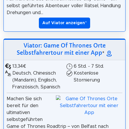
selbst geführtes Abenteuer voller Rätsel, Handlung
Drehungen und...
Auf Viator anzeigen
*
Viator: Game Of Thrones Orte
Selbstfahrertour mit einer App
*
13,34€
6 Std. - 7 Std.
Deutsch, Chinesisch
Kostenlose
(Mandarin), Englisch,
Stornierung
Französisch, Spanisch
Machen Sie sich
bereit für den
ultimativen
selbstgeführten
Game of Thrones Roadtrip – von Belfast nach