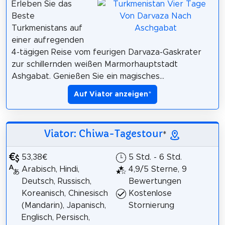
Erleben Sie das
Beste
Turkmenistans auf
einer aufregenden
4-tägigen Reise vom feurigen Darvaza-Gaskrater
zur schillernden weißen Marmorhauptstadt
Ashgabat. Genießen Sie ein magisches...
Auf Viator anzeigen
*
Viator: Chiwa-Tagestour
*
53,38€
5 Std. - 6 Std.
Arabisch, Hindi,
4,9/5 Sterne, 9
Deutsch, Russisch,
Bewertungen
Koreanisch, Chinesisch
Kostenlose
(Mandarin), Japanisch,
Stornierung
Englisch, Persisch,