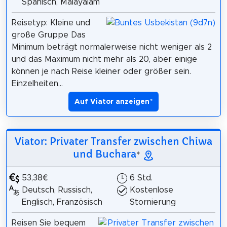
Spanisch, Malayalam
Reisetyp: Kleine und
große Gruppe Das
Minimum beträgt normalerweise nicht weniger als 2
und das Maximum nicht mehr als 20, aber einige
können je nach Reise kleiner oder größer sein.
Einzelheiten...
Auf Viator anzeigen
*
Viator: Privater Transfer zwischen Chiwa
und Buchara
*
53,38€
6 Std.
Deutsch, Russisch,
Kostenlose
Englisch, Französisch
Stornierung
Reisen Sie bequem