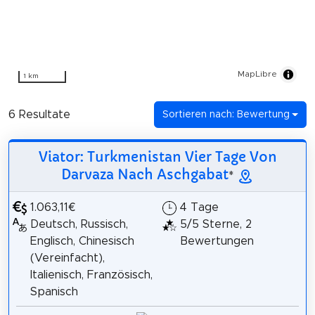
MapLibre
1 km
6 Resultate
Sortieren nach: Bewertung
Viator: Turkmenistan Vier Tage Von
Darvaza Nach Aschgabat
*
1.063,11€
4 Tage
Deutsch, Russisch,
5/5 Sterne, 2
Englisch, Chinesisch
Bewertungen
(Vereinfacht),
Italienisch, Französisch,
Spanisch