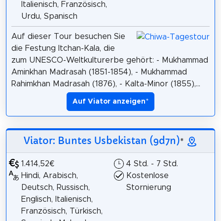
Italienisch, Französisch,
Urdu, Spanisch
Auf dieser Tour besuchen Sie
die Festung Itchan-Kala, die
zum UNESCO-Weltkulturerbe gehört: - Mukhammad
Aminkhan Madrasah (1851-1854), - Mukhammad
Rahimkhan Madrasah (1876), - Kalta-Minor (1855),...
Auf Viator anzeigen
*
Viator: Buntes Usbekistan (9d7n)
*
1.414,52€
4 Std. - 7 Std.
Hindi, Arabisch,
Kostenlose
Deutsch, Russisch,
Stornierung
Englisch, Italienisch,
Französisch, Türkisch,