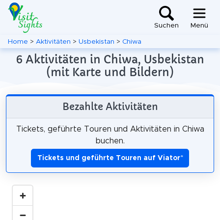
Suchen
Menü
Home
>
Aktivitäten
>
Usbekistan
>
Chiwa
6 Aktivitäten in Chiwa, Usbekistan
(mit Karte und Bildern)
Bezahlte Aktivitäten
Tickets, geführte Touren und Aktivitäten in Chiwa
buchen.
Tickets und geführte Touren auf Viator
*