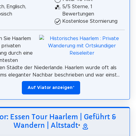
h, Englisch,
5/5 Sterne, 1
sisch
Bewertungen
Kostenlose Stornierung
n Sie Haarlem
 privaten
ng durch eine
antesten
hen Städte der Niederlande. Haarlem wurde oft als
s eleganter Nachbar beschrieben und war einst...
Auf Viator anzeigen
*
or: Essen Tour Haarlem | Geführt &
Wandern | Altstadt
*