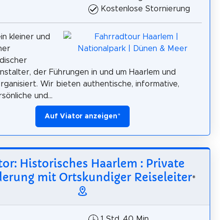
Kostenlose Stornierung
in kleiner und
her
discher
nstalter, der Führungen in und um Haarlem und
rganisiert. Wir bieten authentische, informative,
rsönliche und...
Auf Viator anzeigen
*
tor: Historisches Haarlem : Private
rung mit Ortskundiger Reiseleiter
*
1 Std. 40 Min.