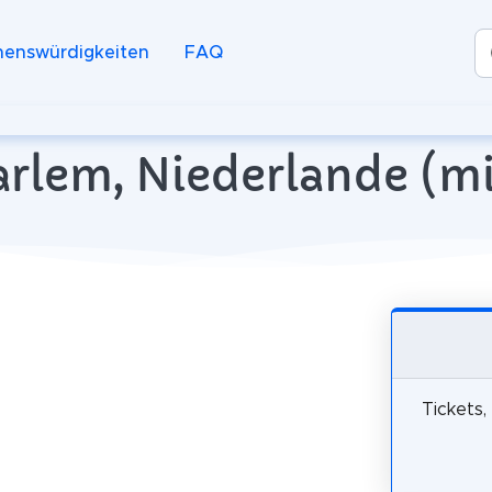
henswürdigkeiten
FAQ
aarlem, Niederlande (mi
Tickets,