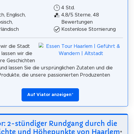
4 Std.
h, Englisch,
4,8/5 Sterne, 48
sisch,
Bewertungen
ländisch
Kostenlose Stornierung
ir die Stadt
 lassen wir die
hre Geschichten
und lassen Sie die ursprünglichen Zutaten und die
rodukte, die unsere passionierten Produzenten
Auf Viator anzeigen
*
or: 2-stündiger Rundgang durch die
ichte und Höhepunkte von Haarlem
*