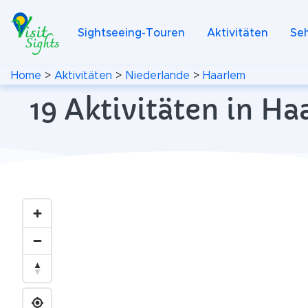
Sightseeing-Touren
Aktivitäten
Se
Home
>
Aktivitäten
>
Niederlande
>
Haarlem
19 Aktivitäten in H