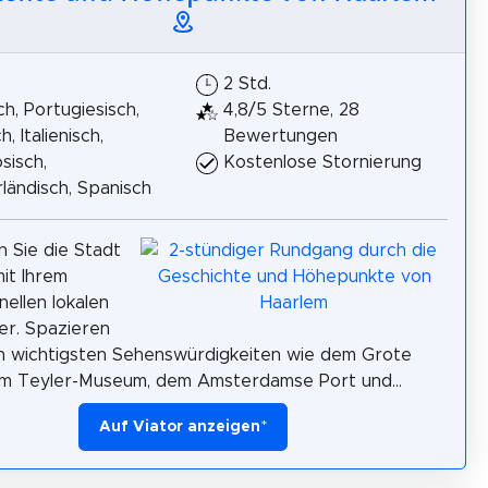
2 Std.
h, Portugiesisch,
4,8/5 Sterne, 28
h, Italienisch,
Bewertungen
sisch,
Kostenlose Stornierung
ländisch, Spanisch
 Sie die Stadt
it Ihrem
nellen lokalen
er. Spazieren
n wichtigsten Sehenswürdigkeiten wie dem Grote
em Teyler-Museum, dem Amsterdamse Port und...
Auf Viator anzeigen
*