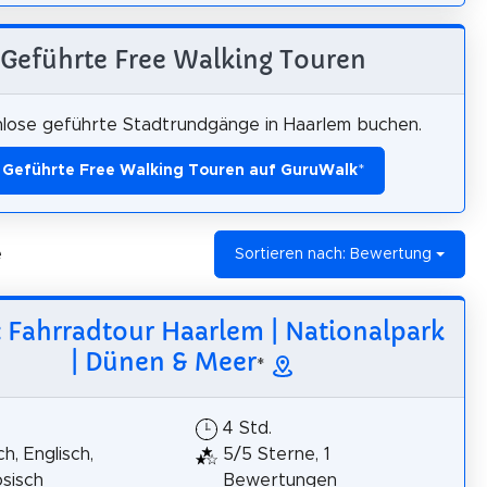
Geführte Free Walking Touren
lose geführte Stadtrundgänge in Haarlem buchen.
Geführte Free Walking Touren auf GuruWalk
*
e
Sortieren nach: Bewertung
: Fahrradtour Haarlem | Nationalpark
| Dünen & Meer
*
4 Std.
h, Englisch,
5/5 Sterne, 1
sisch
Bewertungen