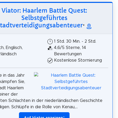
Viator: Haarlem Battle Quest:
Selbstgeführtes
tadtverteidigungsabenteuer
*
1 Std. 30 Min. - 2 Std.
h, Englisch,
4,6/5 Sterne, 14
ländisch
Bewertungen
Kostenlose Stornierung
e in das Jahr
kämpfen Sie,
adt Haarlem
einer der
ten Schlachten in der niederländischen Geschichte
igen. Schlüpfe in die Rolle von Kenau,...