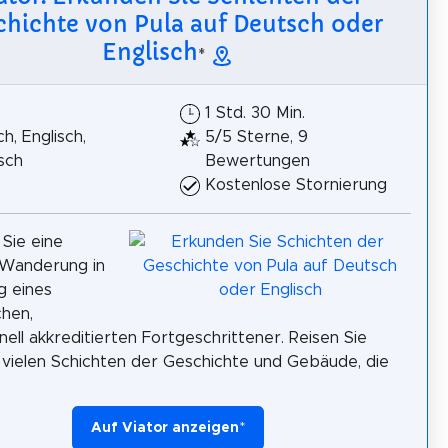
chichte von Pula auf Deutsch oder
Englisch
*
1 Std. 30 Min.
h, Englisch,
5/5 Sterne, 9
sch
Bewertungen
Kostenlose Stornierung
Sie eine
 Wanderung in
g eines
chen,
nell akkreditierten Fortgeschrittener. Reisen Sie
 vielen Schichten der Geschichte und Gebäude, die
Auf Viator anzeigen
*