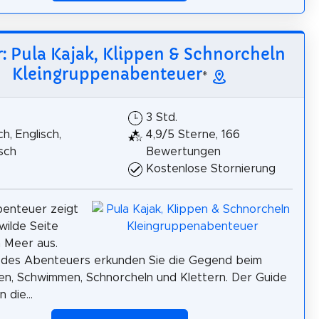
r: Pula Kajak, Klippen & Schnorcheln
Kleingruppenabenteuer
*
3 Std.
h, Englisch,
4,9/5 Sterne, 166
sch
Bewertungen
Kostenlose Stornierung
benteuer zeigt
wilde Seite
 Meer aus.
des Abenteuers erkunden Sie die Gegend beim
en, Schwimmen, Schnorcheln und Klettern. Der Guide
 die...