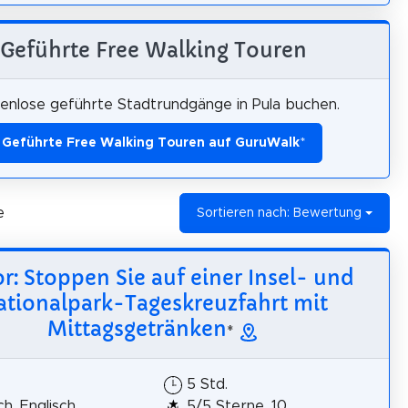
Geführte Free Walking Touren
enlose geführte Stadtrundgänge in Pula buchen.
Geführte Free Walking Touren auf GuruWalk
*
e
Sortieren nach: Bewertung
or: Stoppen Sie auf einer Insel- und
ationalpark-Tageskreuzfahrt mit
Mittagsgetränken
*
5 Std.
h, Englisch,
5/5 Sterne, 10