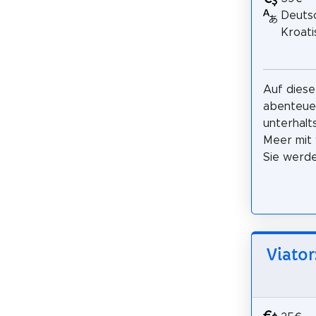
Deutsc
Kroatis
Auf diese
abenteuer
unterhalt
Meer mit 
Sie werde
Viator