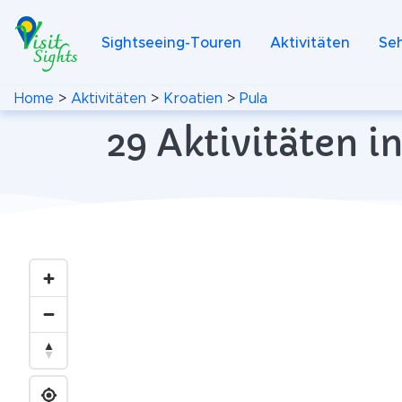
Sightseeing-Touren
Aktivitäten
Se
Home
>
Aktivitäten
>
Kroatien
>
Pula
29 Aktivitäten i