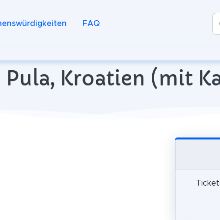
henswürdigkeiten
FAQ
n Pula, Kroatien (mit K
Ticket