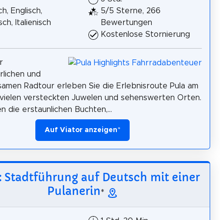
h, Englisch,
5/5 Sterne, 266
ch, Italienisch
Bewertungen
Kostenlose Stornierung
r
lichen und
samen Radtour erleben Sie die Erlebnisroute Pula am
vielen versteckten Juwelen und sehenswerten Orten.
n die erstaunlichen Buchten,...
Auf Viator anzeigen
*
: Stadtführung auf Deutsch mit einer
Pulanerin
*