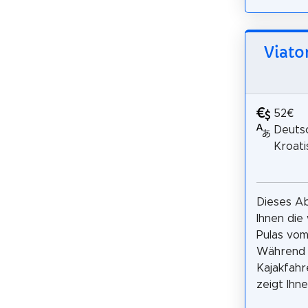
Viato
52€
Deutsc
Kroati
Dieses A
Ihnen die 
Pulas vom
Während 
Kajakfahr
zeigt Ihnen