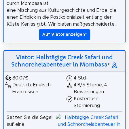
durch Mombasa ist
eine Mischung aus Kulturgeschichte und Erbe, die
einen Einblick in die Postkolonialzeit entlang der
Küste Kenias gibt. Wir bieten maßgeschneiderte...
Auf Viator anzeigen
*
Viator: Halbtägige Creek Safari und
Schnorchelabenteuer in Mombasa
*
80,07€
4 Std.
Deutsch, Englisch,
4,8/5 Sterne, 4
Französisch
Bewertungen
Kostenlose
Stornierung
Setzen Sie die Segel
auf eine