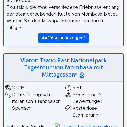
Schnellboot-
Exkursion, die zwei verschiedene Erlebnisse entlang
der atemberaubenden Küste von Mombasa bietet.
Wählen Sie den Mtwapa Meander, um durch
ruhiges...
Auf Viator anzeigen
*
Viator: Tsavo East Nationalpark
Tagestour von Mombasa mit
Mittagessen
*
120,1€
9 Std.
Deutsch, Englisch,
5/5 Sterne, 2
Italienisch, Französisch,
Bewertungen
Spanisch
Kostenlose
Stornierung
Entdecken Sie die