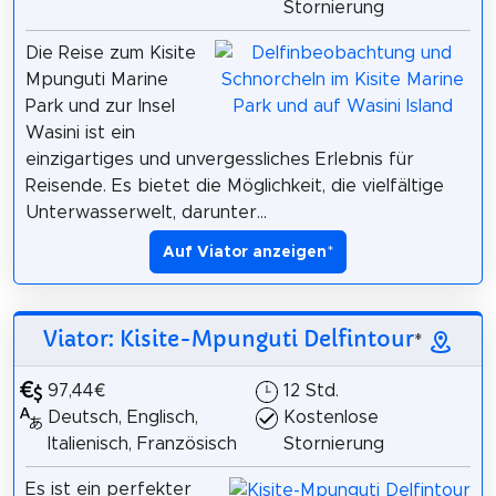
Stornierung
Die Reise zum Kisite
Mpunguti Marine
Park und zur Insel
Wasini ist ein
einzigartiges und unvergessliches Erlebnis für
Reisende. Es bietet die Möglichkeit, die vielfältige
Unterwasserwelt, darunter...
Auf Viator anzeigen
*
Viator: Kisite-Mpunguti Delfintour
*
97,44€
12 Std.
Deutsch, Englisch,
Kostenlose
Italienisch, Französisch
Stornierung
Es ist ein perfekter