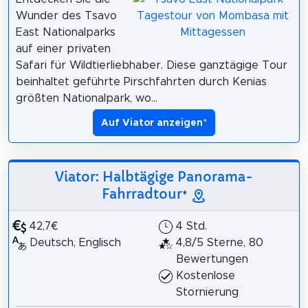
Wunder des Tsavo
East Nationalparks
auf einer privaten
Safari für Wildtierliebhaber. Diese ganztägige Tour
beinhaltet geführte Pirschfahrten durch Kenias
größten Nationalpark, wo...
Auf Viator anzeigen
*
Viator: Halbtägige Panorama-
Fahrradtour
*
42,7€
4 Std.
Deutsch, Englisch
4,8/5 Sterne, 80
Bewertungen
Kostenlose
Stornierung