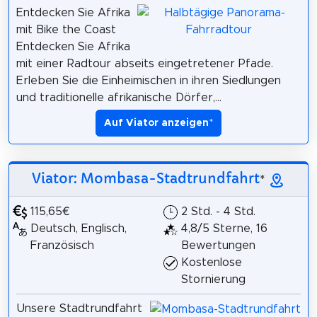
Entdecken Sie Afrika
mit Bike the Coast
Entdecken Sie Afrika
mit einer Radtour abseits eingetretener Pfade.
Erleben Sie die Einheimischen in ihren Siedlungen
und traditionelle afrikanische Dörfer,...
Auf Viator anzeigen
*
Viator: Mombasa-Stadtrundfahrt
*
115,65€
2 Std. - 4 Std.
Deutsch, Englisch,
4,8/5 Sterne, 16
Französisch
Bewertungen
Kostenlose
Stornierung
Unsere Stadtrundfahrt