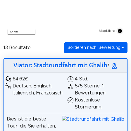
MapLibre
10 km
13 Resultate
Sortieren nach: Bewertung
Viator: Stadtrundfahrt mit Ghalib
*
64,62€
4 Std.
Deutsch, Englisch,
5/5 Sterne, 1
Italienisch, Französisch
Bewertungen
Kostenlose
Stornierung
Dies ist die beste
Tour, die Sie erhalten,