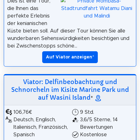
Dies ist eine Tour,
die Ihnen das
perfekte Erlebnis
der kenianischen
Küste bieten soll. Auf dieser Tour können Sie alle
wunderbaren Sehenswürdigkeiten besichtigen und
bei Zwischenstopps schöne...
Auf Viator anzeigen
*
Viator: Delfinbeobachtung und
Schnorcheln im Kisite Marine Park und
auf Wasini Island
*
106,76€
9 Std.
Deutsch, Englisch,
3,6/5 Sterne, 14
Italienisch, Französisch,
Bewertungen
Spanisch
Kostenlose