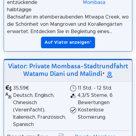
entzückende
halbtägige
Bachsafari im atemberaubenden Mtwapa Creek, wo
die Schönheit von Mangroven und Korallengärten
erwartet. Entdecken Sie in Begleitung eines...
Auf Viator anzeigen
*
Viator: Private Mombasa-Stadtrundfahrt
Watamu Diani und Malindi
*
35,59€
11 Std. - 12 Std.
Deutsch, Englisch,
4,3/5 Sterne, 6
Chinesisch
Bewertungen
(Vereinfacht),
Kostenlose
Italienisch, Französisch,
Stornierung
Spanisch