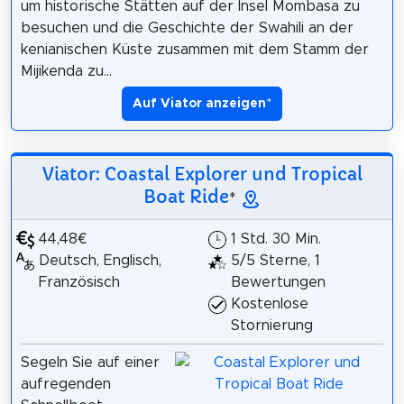
um historische Stätten auf der Insel Mombasa zu
besuchen und die Geschichte der Swahili an der
kenianischen Küste zusammen mit dem Stamm der
Mijikenda zu...
Auf Viator anzeigen
*
Viator: Coastal Explorer und Tropical
Boat Ride
*
44,48€
1 Std. 30 Min.
Deutsch, Englisch,
5/5 Sterne, 1
Französisch
Bewertungen
Kostenlose
Stornierung
Segeln Sie auf einer
aufregenden