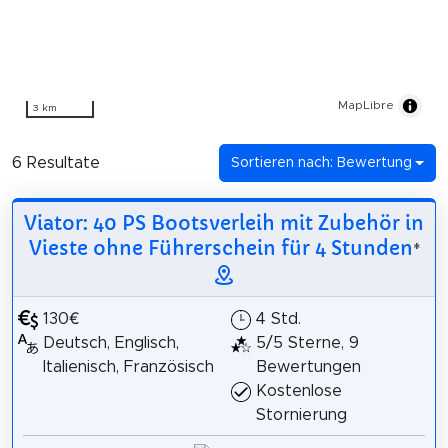
MapLibre
3 km
6 Resultate
Sortieren nach: Bewertung
Viator: 40 PS Bootsverleih mit Zubehör in
Vieste ohne Führerschein für 4 Stunden
*
130€
4 Std.
Deutsch, Englisch,
5/5 Sterne, 9
Italienisch, Französisch
Bewertungen
Kostenlose
Stornierung