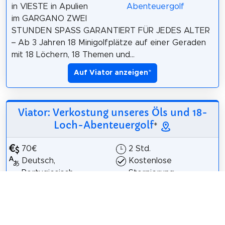
in VIESTE in Apulien
im GARGANO ZWEI
STUNDEN SPASS GARANTIERT FÜR JEDES ALTER
– Ab 3 Jahren 18 Minigolfplätze auf einer Geraden
mit 18 Löchern, 18 Themen und...
Auf Viator anzeigen
*
Viator: Verkostung unseres Öls und 18-
Loch-Abenteuergolf
*
70€
2 Std.
Deutsch,
Kostenlose
Portugiesisch,
Stornierung
Englisch, Italienisch,
Französisch
Einzigartiger