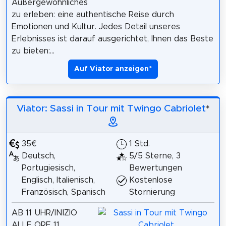
Außergewöhnliches
zu erleben: eine authentische Reise durch
Emotionen und Kultur. Jedes Detail unseres
Erlebnisses ist darauf ausgerichtet, Ihnen das Beste
zu bieten:...
Auf Viator anzeigen
*
Viator: Sassi in Tour mit Twingo Cabriolet
*
35€
1 Std.
Deutsch,
5/5 Sterne, 3
Portugiesisch,
Bewertungen
Englisch, Italienisch,
Kostenlose
Französisch, Spanisch
Stornierung
AB 11 UHR/INIZIO
ALLE ORE 11.