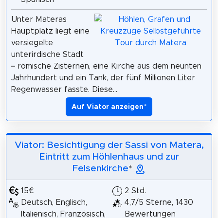
Unter Materas
Hauptplatz liegt eine
versiegelte
unterirdische Stadt
– römische Zisternen, eine Kirche aus dem neunten
Jahrhundert und ein Tank, der fünf Millionen Liter
Regenwasser fasste. Diese...
Auf Viator anzeigen
*
Viator: Besichtigung der Sassi von Matera,
Eintritt zum Höhlenhaus und zur
Felsenkirche
*
15€
2 Std.
Deutsch, Englisch,
4,7/5 Sterne, 1430
Italienisch, Französisch,
Bewertungen