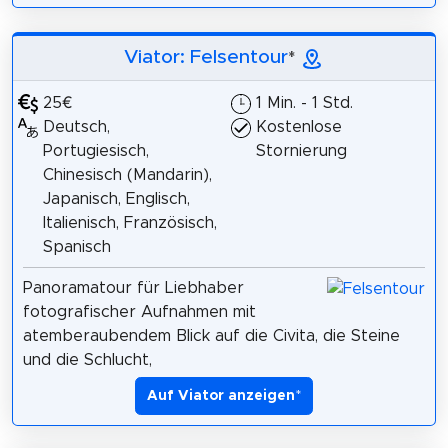
Viator: Felsentour
*
25€
1 Min. - 1 Std.
Deutsch,
Kostenlose
Portugiesisch,
Stornierung
Chinesisch (Mandarin),
Japanisch, Englisch,
Italienisch, Französisch,
Spanisch
Panoramatour für Liebhaber
fotografischer Aufnahmen mit
atemberaubendem Blick auf die Civita, die Steine
und die Schlucht,
Auf Viator anzeigen
*