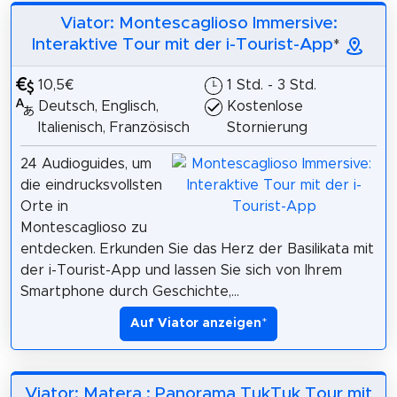
Viator: Montescaglioso Immersive:
Interaktive Tour mit der i-Tourist-App
*
10,5€
1 Std. - 3 Std.
Deutsch, Englisch,
Kostenlose
Italienisch, Französisch
Stornierung
24 Audioguides, um
die eindrucksvollsten
Orte in
Montescaglioso zu
entdecken. Erkunden Sie das Herz der Basilikata mit
der i-Tourist-App und lassen Sie sich von Ihrem
Smartphone durch Geschichte,...
Auf Viator anzeigen
*
Viator: Matera : Panorama TukTuk Tour mit