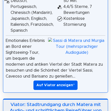
Deutsch,
50 Min.
Portugiesisch,
4,4/5 Sterne, 7
Chinesisch (Mandarin),
Bewertungen
Japanisch, Englisch,
Kostenlose
Italienisch, Französisch,
Stornierung
Spanisch
Emotionales Erlebnis
an Bord einer
Sightseeing-Tour,
um bequem die
modernen und antiken Viertel der Stadt Matera zu
besuchen und die Schönheit der Viertel Sassi,
Caveoso und Barisano zu genießen....
Auf Viator anzeigen
*
Viator: Stadtrundgang durch Matera mit
Audio- und schriftlichem Reiseführer von