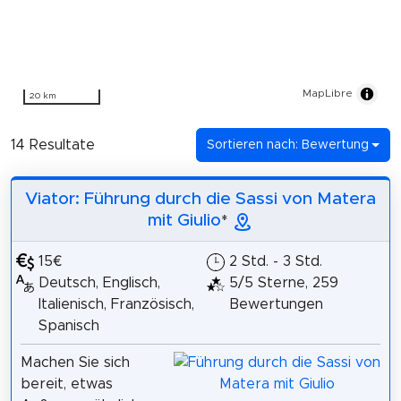
MapLibre
20 km
14 Resultate
Sortieren nach: Bewertung
Viator: Führung durch die Sassi von Matera
mit Giulio
*
15€
2 Std. - 3 Std.
Deutsch, Englisch,
5/5 Sterne, 259
Italienisch, Französisch,
Bewertungen
Spanisch
Machen Sie sich
bereit, etwas