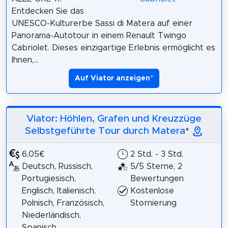
Entdecken Sie das
UNESCO-Kulturerbe Sassi di Matera auf einer
Panorama-Autotour in einem Renault Twingo
Cabriolet. Dieses einzigartige Erlebnis ermöglicht es
Ihnen,...
Auf Viator anzeigen
*
Viator: Höhlen, Grafen und Kreuzzüge
Selbstgeführte Tour durch Matera
*
6,05€
2 Std. - 3 Std.
Deutsch, Russisch,
5/5 Sterne, 2
Portugiesisch,
Bewertungen
Englisch, Italienisch,
Kostenlose
Polnisch, Französisch,
Stornierung
Niederländisch,
Spanisch