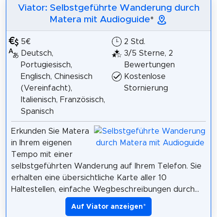
Viator: Selbstgeführte Wanderung durch
Matera mit Audioguide
*
5€
2 Std.
Deutsch,
3/5 Sterne, 2
Portugiesisch,
Bewertungen
Englisch, Chinesisch
Kostenlose
(Vereinfacht),
Stornierung
Italienisch, Französisch,
Spanisch
Erkunden Sie Matera
in Ihrem eigenen
Tempo mit einer
selbstgeführten Wanderung auf Ihrem Telefon. Sie
erhalten eine übersichtliche Karte aller 10
Haltestellen, einfache Wegbeschreibungen durch...
Auf Viator anzeigen
*