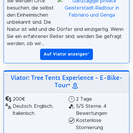
Sie werden Orte
besuchen, die selbst
den Einheimischen
unbekannt sind. Die
Natur ist wild und die Dörfer sind einzigartig. Wenn
Sie ein erfahrener Reiter sind, werden Sie gefragt
werden, ob wir...
Auf Viator anzeigen
*
Viator: Tree Tents Experience - E-Bike-
Tour
*
200€
2 Tage
Deutsch, Englisch,
5/5 Sterne, 4
Italienisch
Bewertungen
Kostenlose
Stornierung