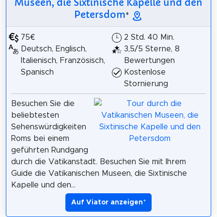
Museen, die Sixtinische Kapelle und den
Petersdom
*
75€
2 Std. 40 Min.
Deutsch, Englisch,
3,5/5 Sterne, 8
Italienisch, Französisch,
Bewertungen
Spanisch
Kostenlose
Stornierung
Besuchen Sie die
beliebtesten
Sehenswürdigkeiten
Roms bei einem
geführten Rundgang
durch die Vatikanstadt. Besuchen Sie mit Ihrem
Guide die Vatikanischen Museen, die Sixtinische
Kapelle und den...
Auf Viator anzeigen
*