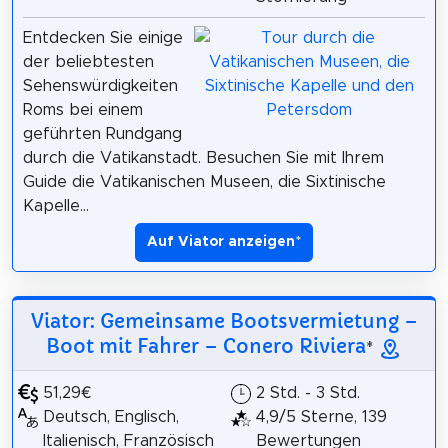
Entdecken Sie einige
der beliebtesten
Sehenswürdigkeiten
Roms bei einem
geführten Rundgang
durch die Vatikanstadt. Besuchen Sie mit Ihrem
Guide die Vatikanischen Museen, die Sixtinische
Kapelle...
Auf Viator anzeigen
*
Viator: Gemeinsame Bootsvermietung –
Boot mit Fahrer – Conero Riviera
*
51,29€
2 Std. - 3 Std.
Deutsch, Englisch,
4,9/5 Sterne, 139
Italienisch, Französisch
Bewertungen