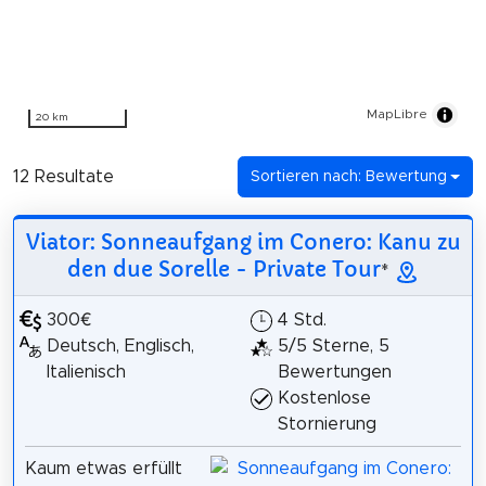
MapLibre
20 km
12 Resultate
Sortieren nach: Bewertung
Viator: Sonneaufgang im Conero: Kanu zu
den due Sorelle - Private Tour
*
300€
4 Std.
Deutsch, Englisch,
5/5 Sterne, 5
Italienisch
Bewertungen
Kostenlose
Stornierung
Kaum etwas erfüllt