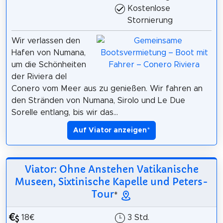
Kostenlose
Stornierung
Wir verlassen den
Hafen von Numana,
um die Schönheiten
der Riviera del
Conero vom Meer aus zu genießen. Wir fahren an
den Stränden von Numana, Sirolo und Le Due
Sorelle entlang, bis wir das...
Auf Viator anzeigen
*
Viator: Ohne Anstehen Vatikanische
Museen, Sixtinische Kapelle und Peters-
Tour
*
18€
3 Std.