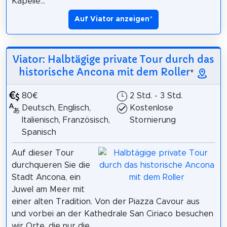
Kapelle...
Auf Viator anzeigen
*
Viator: Halbtägige private Tour durch das
historische Ancona mit dem Roller
*
80€
2 Std. - 3 Std.
Deutsch, Englisch,
Kostenlose
Italienisch, Französisch,
Stornierung
Spanisch
Auf dieser Tour
durchqueren Sie die
Stadt Ancona, ein
Juwel am Meer mit
einer alten Tradition. Von der Piazza Cavour aus
und vorbei an der Kathedrale San Ciriaco besuchen
wir Orte, die nur die...