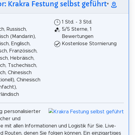
or: Krakra Festung selbst geführt
*
1 Std. - 3 Std.
h, Russisch,
5/5 Sterne, 1
isch (Mandarin),
Bewertungen
isch, Englisch,
Kostenlose Stornierung
isch, Französisch,
sch, Hebräisch,
ch, Tschechisch,
ch, Chinesisch
ionell), Chinesisch
nfacht),
ländisch
g personalisierter
scher und
 mit allen Informationen und Logistik für Sie. Live-
d Routen, denen Sie folgen können. Ein einzigartiges