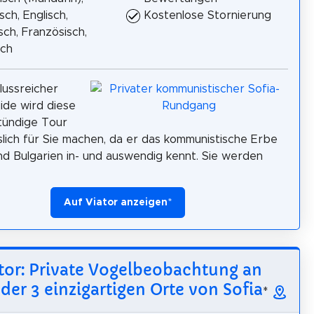
sch, Englisch,
Kostenlose Stornierung
isch, Französisch,
sch
hlussreicher
uide wird diese
stündige Tour
lich für Sie machen, da er das kommunistische Erbe
und Bulgarien in- und auswendig kennt. Sie werden
Auf Viator anzeigen
*
tor: Private Vogelbeobachtung an
der 3 einzigartigen Orte von Sofia
*