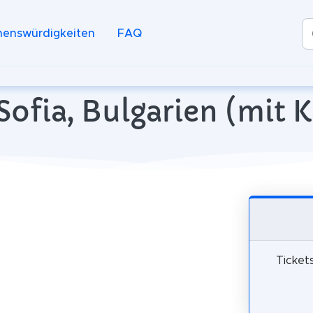
henswürdigkeiten
FAQ
 Sofia, Bulgarien (mit 
Ticket