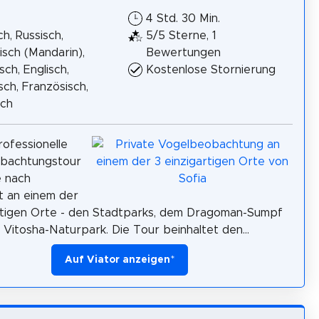
4 Std. 30 Min.
h, Russisch,
5/5 Sterne, 1
isch (Mandarin),
Bewertungen
sch, Englisch,
Kostenlose Stornierung
isch, Französisch,
sch
ofessionelle
bachtungstour
e nach
t an einem der
rtigen Orte - den Stadtparks, dem Dragoman-Sumpf
Vitosha-Naturpark. Die Tour beinhaltet den...
Auf Viator anzeigen
*