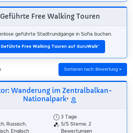
Geführte Free Walking Touren
enlose geführte Stadtrundgänge in Sofia buchen.
Geführte Free Walking Touren auf GuruWalk
*
e
Sortieren nach: Bewertung
tor: Wanderung im Zentralbalkan-
Nationalpark
*
3 Tage
h, Russisch,
5/5 Sterne, 2
isch, Englisch
Bewertungen