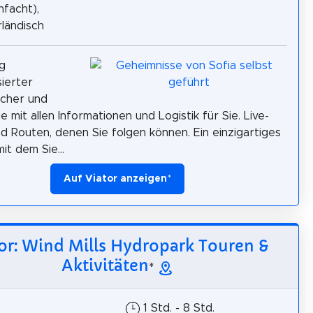
nfacht),
ländisch
ig
sierter
scher und
 mit allen Informationen und Logistik für Sie. Live-
d Routen, denen Sie folgen können. Ein einzigartiges
it dem Sie...
Auf Viator anzeigen
*
or: Wind Mills Hydropark Touren &
Aktivitäten
*
1 Std. - 8 Std.