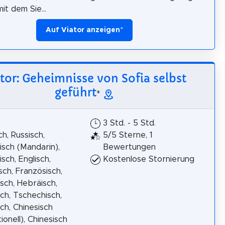
it dem Sie...
Auf Viator anzeigen
*
tor: Geheimnisse von Sofia selbst
geführt
*
3 Std. - 5 Std.
h, Russisch,
5/5 Sterne, 1
isch (Mandarin),
Bewertungen
isch, Englisch,
Kostenlose Stornierung
isch, Französisch,
sch, Hebräisch,
ch, Tschechisch,
ch, Chinesisch
ionell), Chinesisch