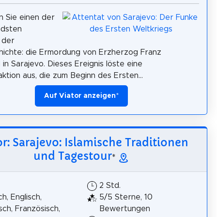
 Sie einen der
dsten
 der
ichte: die Ermordung von Erzherzog Franz
 in Sarajevo. Dieses Ereignis löste eine
ktion aus, die zum Beginn des Ersten...
Auf Viator anzeigen
*
or: Sarajevo: Islamische Traditionen
und Tagestour
*
2 Std.
h, Englisch,
5/5 Sterne, 10
isch, Französisch,
Bewertungen