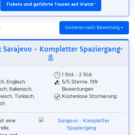
Tickets und geführte Touren auf Viator
*
e
Sortieren nach: Bewertung
: Sarajevo - Kompletter Spaziergang
*
1 Std. - 2 Std.
h, Englisch,
5/5 Sterne, 199
ch, Italienisch,
Bewertungen
sisch, Türkisch,
Kostenlose Stornierung
sch
st eine
elle,