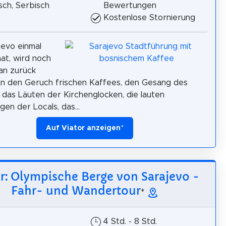
sch, Serbisch
Bewertungen
Kostenlose Stornierung
evo einmal
at, wird noch
an zurück
n den Geruch frischen Kaffees, den Gesang des
 das Läuten der Kirchenglocken, die lauten
en der Locals, das...
Auf Viator anzeigen
*
r: Olympische Berge von Sarajevo -
Fahr- und Wandertour
*
4 Std. - 8 Std.