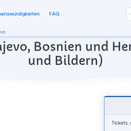
henswürdigkeiten
FAQ
evo
rajevo, Bosnien und H
und Bildern)
Tickets,