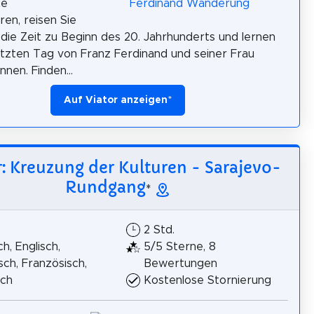
te
ren, reisen Sie
n die Zeit zu Beginn des 20. Jahrhunderts und lernen
etzten Tag von Franz Ferdinand und seiner Frau
nen. Finden...
Auf Viator anzeigen
*
r: Kreuzung der Kulturen - Sarajevo-
Rundgang
*
2 Std.
h, Englisch,
5/5 Sterne, 8
isch, Französisch,
Bewertungen
sch
Kostenlose Stornierung