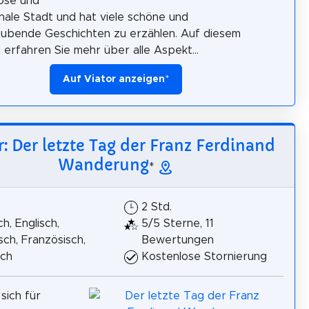
iöse und
onale Stadt und hat viele schöne und
ubende Geschichten zu erzählen. Auf diesem
erfahren Sie mehr über alle Aspekt...
Auf Viator anzeigen
*
r: Der letzte Tag der Franz Ferdinand
Wanderung
*
2 Std.
h, Englisch,
5/5 Sterne, 11
isch, Französisch,
Bewertungen
sch
Kostenlose Stornierung
sich für