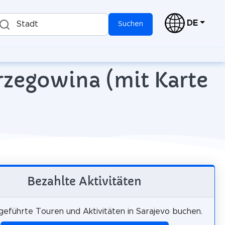
DE
Stadt
Suchen
erzegowina (mit Karte
Bezahlte Aktivitäten
 geführte Touren und Aktivitäten in Sarajevo buchen.