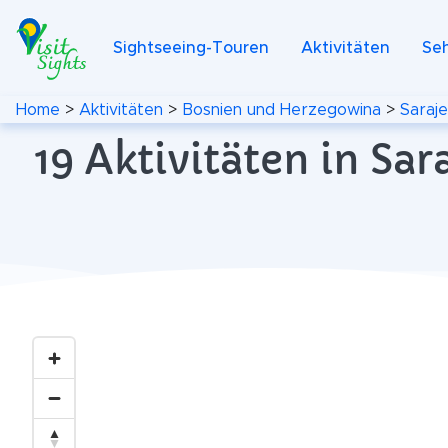
Sightseeing-Touren
Aktivitäten
Se
Home
>
Aktivitäten
>
Bosnien und Herzegowina
>
Saraj
19 Aktivitäten in Sa