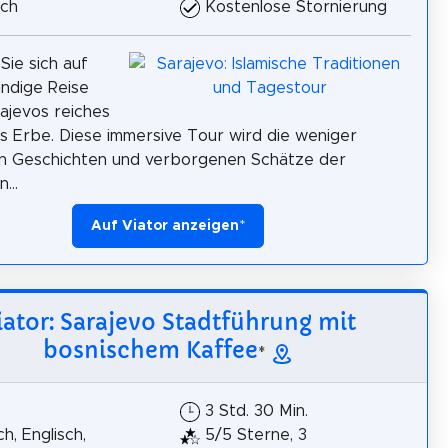
sch
Kostenlose Stornierung
ie sich auf
ündige Reise
ajevos reiches
es Erbe. Diese immersive Tour wird die weniger
n Geschichten und verborgenen Schätze der
...
Auf Viator anzeigen
*
iator: Sarajevo Stadtführung mit
bosnischem Kaffee
*
3 Std. 30 Min.
h, Englisch,
5/5 Sterne, 3